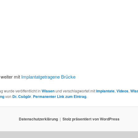
 weiter mit
Implantatgetragene Brücke
ag wurde veröffentlicht in
Wissen
und verschlagwortet mit
Implantate
,
Videos
,
Wis
ung
von
Dr. Csögör
.
Permanenter Link zum Eintrag
.
Datenschutzerklärung
Stolz präsentiert von WordPress