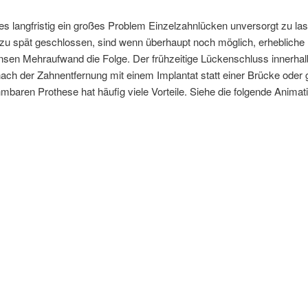
 es langfristig ein großes Problem Einzelzahnlücken unversorgt zu la
zu spät geschlossen, sind wenn überhaupt noch möglich, erhebliche 
sen Mehraufwand die Folge. Der frühzeitige Lückenschluss innerhal
ch der Zahnentfernung mit einem Implantat statt einer Brücke oder g
baren Prothese hat häufig viele Vorteile. Siehe die folgende Animat