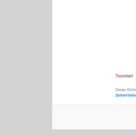
T
ourstart
Dieser Eintr
Zahnerhalt