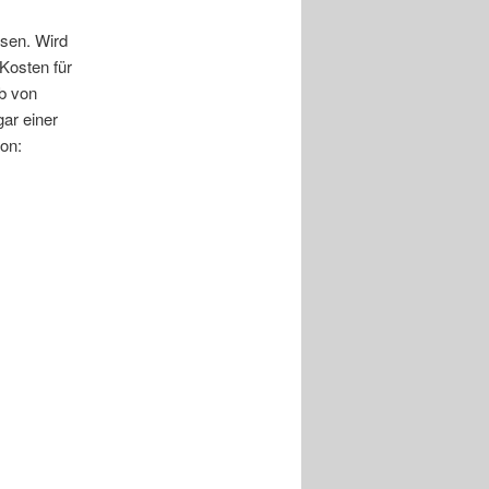
ssen. Wird
Kosten für
b von
ar einer
ion: