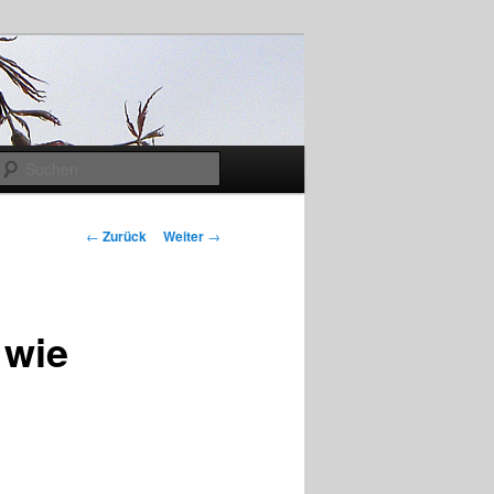
Suchen
Beitrags-
←
Zurück
Weiter
→
Navigation
 wie