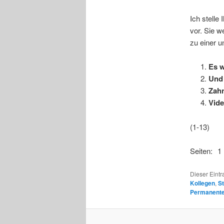
Ich stelle
vor. Sie w
zu einer 
Es w
Und 
Zahn
Vide
(1-13)
Seiten:
1
Dieser Eintr
Kollegen
,
S
Permanenter