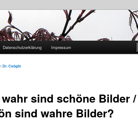
András Csögör
Datenschutzerklärung
Impressum
on
Dr. Csögör
 wahr sind schöne Bilder /
ön sind wahre Bilder?