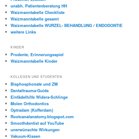
unabh. Patientenberatung HH
Waizmanntabelle Checkliste
Waizmanntabelle gesamt
Waizmanntabelle WURZEL- BEHANDLUNG / ENDODONTIE
weitere Links
KINDER
Prodente, Erinnerungsspiel
Waizmanntabelle Kinder
KOLLEGEN UND STUDENTEN
Bisphosphonate und ZM
Dentaltrauma-Guide
Einfädelhilfe Widera-Schlinge
Molen Orthodontics
Optradam (Kofferdam)
Rootcanalanatomy.blogspot.com
Smoothdentist auf YouTube
unerwünschte Wirkungen
Vakuum-Kissen