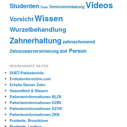
Videos
Studenten
Terminvereinbarung
Team
Wissen
Vorsicht
Wurzelbehandlung
Zahnerhaltung
zahnschonend
zur Person
Zahnzusatzversicherung
INTERESSANTE SEITEN
DGET-Patienteninfo
Endodontie-online.com
Erhalte Deinen Zahn
Gesundheit & Steuern
Patienteninformationen BLZK
Patienteninformationen KZBV
Patienteninformationen KZVN
Patienteninformationen ZKN
Prodente, Broschüren
Prodente, Lexikon