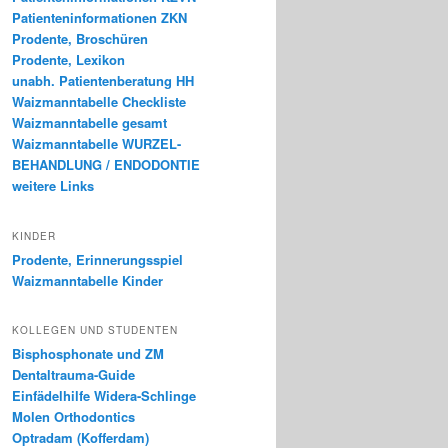
Patienteninformationen ZKN
Prodente, Broschüren
Prodente, Lexikon
unabh. Patientenberatung HH
Waizmanntabelle Checkliste
Waizmanntabelle gesamt
Waizmanntabelle WURZEL-
BEHANDLUNG / ENDODONTIE
weitere Links
KINDER
Prodente, Erinnerungsspiel
Waizmanntabelle Kinder
KOLLEGEN UND STUDENTEN
Bisphosphonate und ZM
Dentaltrauma-Guide
Einfädelhilfe Widera-Schlinge
Molen Orthodontics
Optradam (Kofferdam)