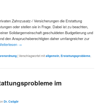
rivaten Zahnzusatz-/ Versicherungen die Erstattung
stungen oder stellen sie in Frage. Dabei ist zu beachten,
keiner Solidargemeinschaft geschuldeten Budgetierung und
und den Anspruchsberechtigten daher umfangreicher zur
Weiterlesen
→
renordnung
|
Verschlagwortet mit
allgemein
,
Erstattungsprobleme
,
tattungsprobleme im
on
Dr. Csögör