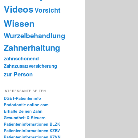
Videos
Vorsicht
Wissen
Wurzelbehandlung
Zahnerhaltung
zahnschonend
Zahnzusatzversicherung
zur Person
INTERESSANTE SEITEN
DGET-Patienteninfo
Endodontie-online.com
Erhalte Deinen Zahn
Gesundheit & Steuern
Patienteninformationen BLZK
Patienteninformationen KZBV
Patienteninformationen KZVN