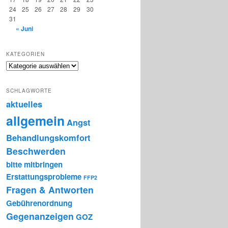
24
25
26
27
28
29
30
31
« Juni
KATEGORIEN
SCHLAGWORTE
aktuelles
allgemein
Angst
Behandlungskomfort
Beschwerden
bitte mitbringen
Erstattungsprobleme
FFP2
Fragen & Antworten
Gebührenordnung
Gegenanzeigen
GOZ