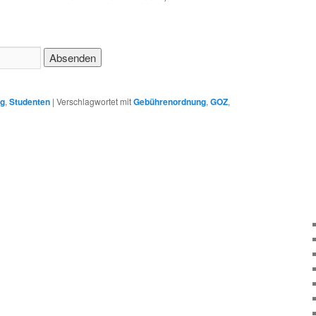
ng
,
Studenten
|
Verschlagwortet mit
Gebührenordnung
,
GOZ
,