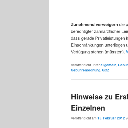
Zunehmend verweigern
die p
berechtigter zahnärztlicher Lei
dass gerade Privatleistungen 
Einschränkungen unterliegen 
Verfügung stehen (müssten).
Veröffentlicht unter
allgemein
,
Gebüh
Gebührenordnung
,
GOZ
Hinweise zu Ers
Einzelnen
Veröffentlicht am
15. Februar 2012
v