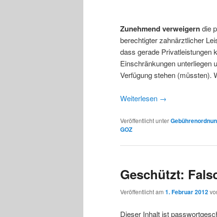
Zunehmend verweigern
die p
berechtigter zahnärztlicher Lei
dass gerade Privatleistungen 
Einschränkungen unterliegen 
Verfügung stehen (müssten). W
Weiterlesen
→
Veröffentlicht unter
Gebührenordnu
GOZ
Geschützt: Fals
Veröffentlicht am
1. Februar 2012
v
Dieser Inhalt ist passwortges